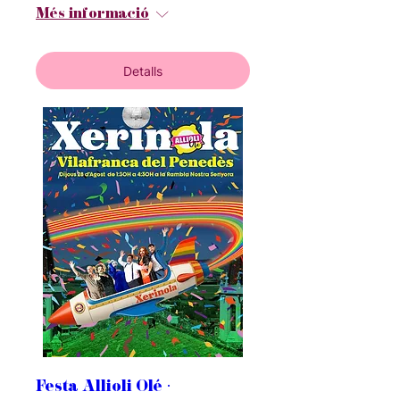
Més informació
Detalls
Festa Allioli Olé ·