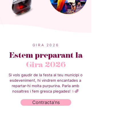
GIRA 2026
Estem preparant la
Gira 2026
Si vols gaudir de la festa al teu municipi o
esdeveniment, hi vindrem encantades a
repartar-hi molta purpurina. Parla amb
nosaltres i fem gresca plegades! ✨🌈
Contracta’ns