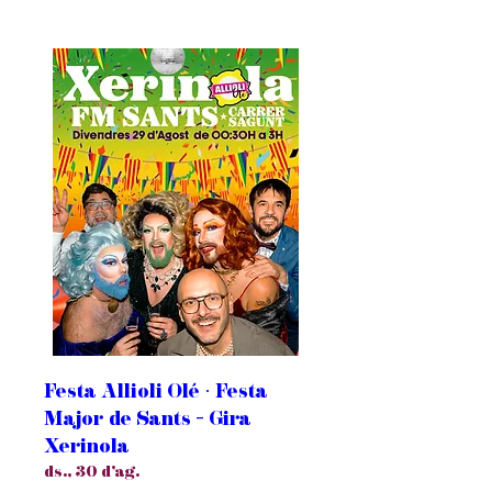
Festa Allioli Olé · Festa
Major de Sants - Gira
Xerinola
ds., 30 d’ag.