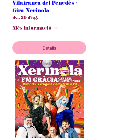
Vilafranca del Penedès ·
Gira Xerinola
dv., 29 d’ag.
Més informació
Detalls