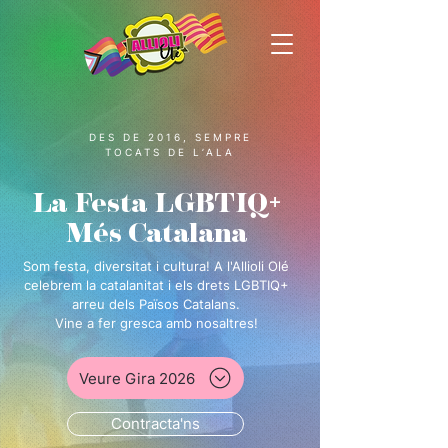
DES DE 2016, SEMPRE
TOCATS DE L’ALA
La Festa LGBTIQ+
Més Catalana
Som festa, diversitat i cultura! A l'Allioli Olé
celebrem la catalanitat i els drets LGBTIQ+
arreu dels Països Catalans.
Vine a fer gresca amb nosaltres!
Veure Gira 2026
Contracta'ns