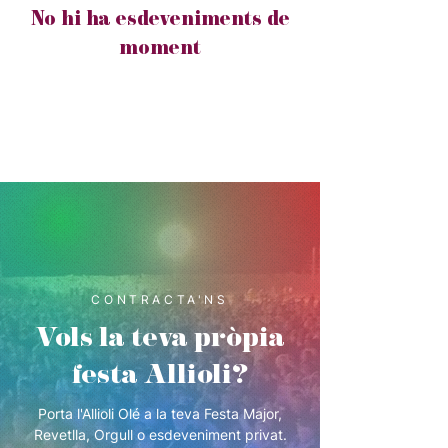
No hi ha esdeveniments de
moment
CONTRACTA'NS
Vols la teva pròpia
festa Allioli?
Porta l'Allioli Olé a la teva Festa Major,
Revetlla, Orgull o esdeveniment privat.