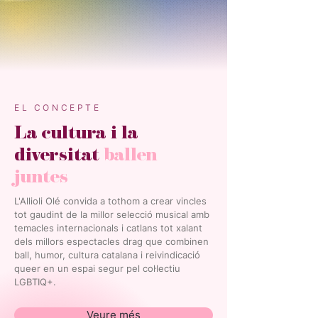
EL CONCEPTE
La cultura i la
diversitat
ballen
juntes
L'Allioli Olé convida a tothom a crear vincles
tot gaudint de la millor selecció musical amb
temacles internacionals i catlans tot xalant
dels millors espectacles drag que combinen
ball, humor, cultura catalana i reivindicació
queer en un espai segur pel col·lectiu
LGBTIQ+.
Veure més